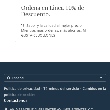
Ordena en Linea 10% de
Descuento.
"El Sabor y la calidad al mejor precio.
Mientras más ordenas, más ahorras. M-
GUSTA-CEBOLLONES
.
.
Política de privacidad
Términos del servicio
Cambios en la
política de cookies
Contáctenos
AV. VERACRUZ N.451 ENTRE AV. INSURGENTES Y C.