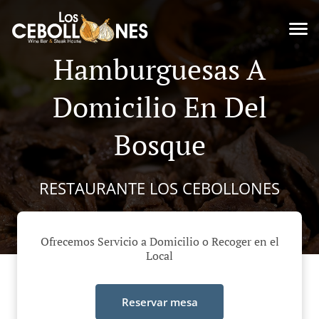
Hamburguesas A
Domicilio En Del
Bosque
RESTAURANTE LOS CEBOLLONES
Ofrecemos Servicio a Domicilio o Recoger en el
Local
Reservar mesa