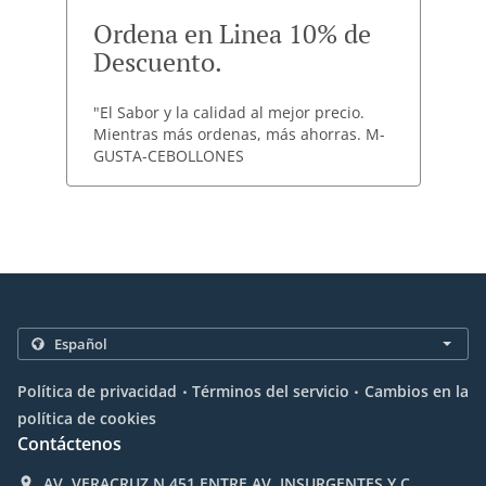
Ordena en Linea 10% de
Descuento.
"El Sabor y la calidad al mejor precio.
Mientras más ordenas, más ahorras. M-
GUSTA-CEBOLLONES
.
.
Política de privacidad
Términos del servicio
Cambios en la
política de cookies
Contáctenos
AV. VERACRUZ N.451 ENTRE AV. INSURGENTES Y C.