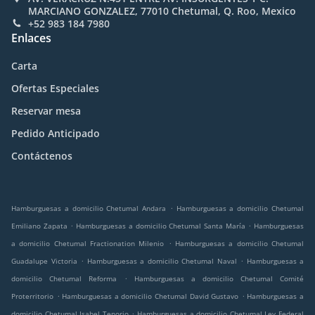
MARCIANO GONZALEZ, 77010 Chetumal, Q. Roo, Mexico
+52 983 184 7980
Enlaces
Carta
Ofertas Especiales
Reservar mesa
Pedido Anticipado
Contáctenos
.
Hamburguesas a domicilio Chetumal Andara
Hamburguesas a domicilio Chetumal
.
.
Emiliano Zapata
Hamburguesas a domicilio Chetumal Santa María
Hamburguesas
.
a domicilio Chetumal Fractionation Milenio
Hamburguesas a domicilio Chetumal
.
.
Guadalupe Victoria
Hamburguesas a domicilio Chetumal Naval
Hamburguesas a
.
domicilio Chetumal Reforma
Hamburguesas a domicilio Chetumal Comité
.
.
Proterritorio
Hamburguesas a domicilio Chetumal David Gustavo
Hamburguesas a
.
domicilio Chetumal Isabel Tenorio
Hamburguesas a domicilio Chetumal Ley Federal