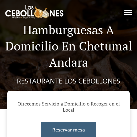
Hamburguesas A
Domicilio En Chetumal
Andara
RESTAURANTE LOS CEBOLLONES
Ofrecemos Servicio a Domicilio o Recoger en el
Local
Reservar mesa