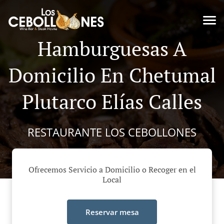
Hamburguesas A
Domicilio En Chetumal
Plutarco Elías Calles
RESTAURANTE LOS CEBOLLONES
Ofrecemos Servicio a Domicilio o Recoger en el
Local
Reservar mesa