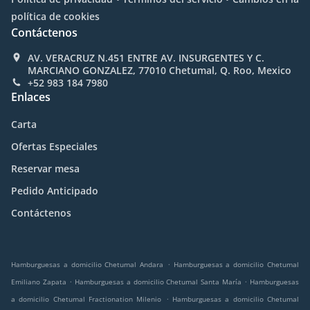
política de cookies
Contáctenos
AV. VERACRUZ N.451 ENTRE AV. INSURGENTES Y C.
MARCIANO GONZALEZ, 77010 Chetumal, Q. Roo, Mexico
+52 983 184 7980
Enlaces
Carta
Ofertas Especiales
Reservar mesa
Pedido Anticipado
Contáctenos
.
Hamburguesas a domicilio Chetumal Andara
Hamburguesas a domicilio Chetumal
.
.
Emiliano Zapata
Hamburguesas a domicilio Chetumal Santa María
Hamburguesas
.
a domicilio Chetumal Fractionation Milenio
Hamburguesas a domicilio Chetumal