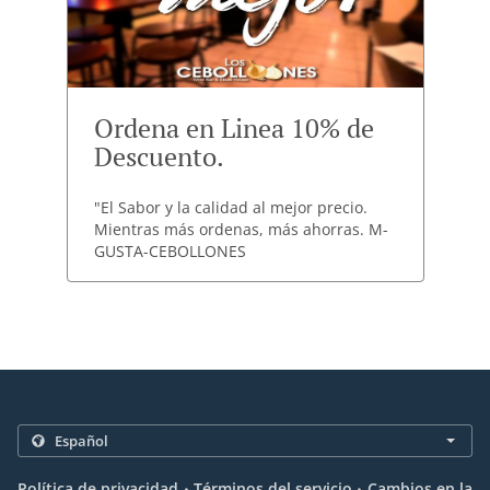
Ordena en Linea 10% de
Descuento.
"El Sabor y la calidad al mejor precio.
Mientras más ordenas, más ahorras. M-
GUSTA-CEBOLLONES
.
.
Política de privacidad
Términos del servicio
Cambios en la