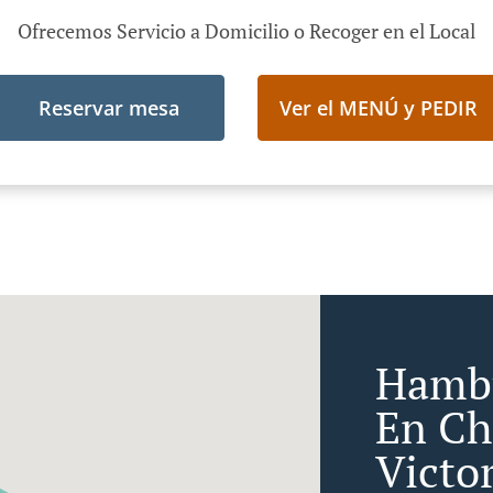
Ofrecemos Servicio a Domicilio o Recoger en el Local
Reservar mesa
Ver el MENÚ y PEDIR
Hambu
En Ch
Victor