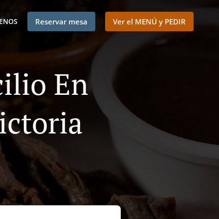
ENOS
Reservar mesa
Ver el MENÚ y PEDIR
ilio En
ctoria