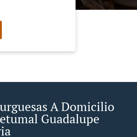
rguesas A Domicilio
etumal Guadalupe
ia