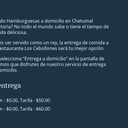
ndo Hamburguesas a domicilio en Chetumal
toria? No todo el mundo sabe o tiene el tiempo de
da deliciosa.
s ser servido como un rey, la entrega de comida a
Restaurante Los Cebollones será tu mejor opción.
lecciona “Entrega a domicilio” en la pantalla de
mos que disfrutes de nuestro servicio de entrega
omicilio.
entrega
in - $0.00, Tarifa - $50.00
in - $0.00, Tarifa - $60.00