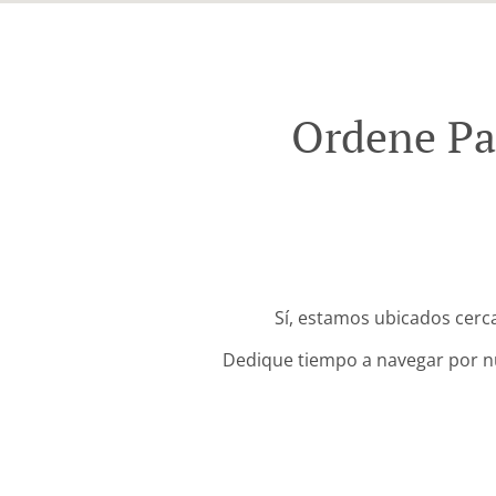
Ordene Pa
Sí, estamos ubicados cerc
Dedique tiempo a navegar por nue