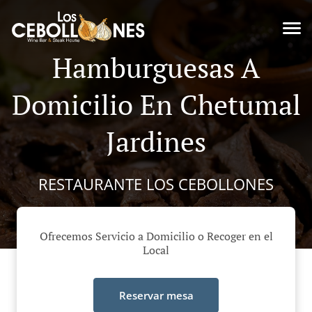
Hamburguesas A
Domicilio En Chetumal
Jardines
RESTAURANTE LOS CEBOLLONES
Ofrecemos Servicio a Domicilio o Recoger en el
Local
Reservar mesa