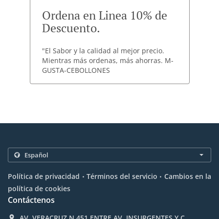
Ordena en Linea 10% de
Descuento.
"El Sabor y la calidad al mejor precio.
Mientras más ordenas, más ahorras. M-
GUSTA-CEBOLLONES
.
.
Política de privacidad
Términos del servicio
Cambios en la
política de cookies
Contáctenos
AV. VERACRUZ N.451 ENTRE AV. INSURGENTES Y C.