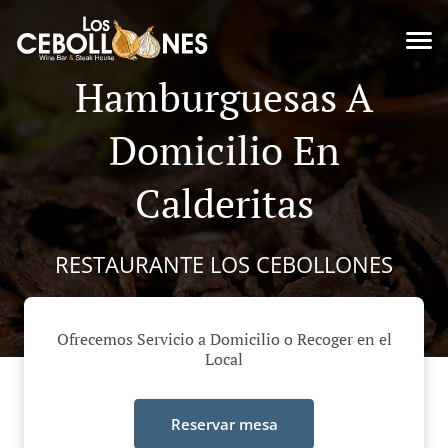
Hamburguesas A
Domicilio En
Calderitas
RESTAURANTE LOS CEBOLLONES
Ofrecemos Servicio a Domicilio o Recoger en el
Local
Reservar mesa