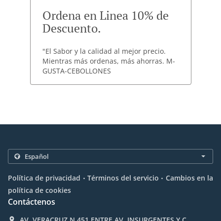
Ordena en Linea 10% de
Descuento.
"El Sabor y la calidad al mejor precio.
Mientras más ordenas, más ahorras. M-
GUSTA-CEBOLLONES
.
.
Política de privacidad
Términos del servicio
Cambios en la
política de cookies
Contáctenos
AV. VERACRUZ N.451 ENTRE AV. INSURGENTES Y C.