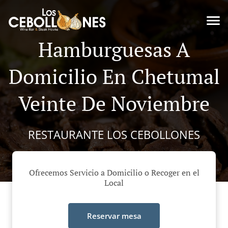
Hamburguesas A
Domicilio En Chetumal
Veinte De Noviembre
RESTAURANTE LOS CEBOLLONES
Ofrecemos Servicio a Domicilio o Recoger en el
Local
Reservar mesa