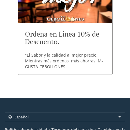
Ordena en Linea 10% de
Descuento.
"El Sabor y la calidad al mejor precio.
Mientras más ordenas, más ahorras. M-
GUSTA-CEBOLLONES
.
.
Política de privacidad
Términos del servicio
Cambios en la