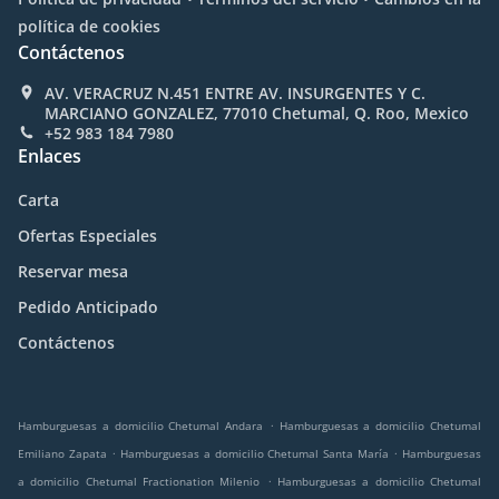
política de cookies
Contáctenos
AV. VERACRUZ N.451 ENTRE AV. INSURGENTES Y C.
MARCIANO GONZALEZ, 77010 Chetumal, Q. Roo, Mexico
+52 983 184 7980
Enlaces
Carta
Ofertas Especiales
Reservar mesa
Pedido Anticipado
Contáctenos
.
Hamburguesas a domicilio Chetumal Andara
Hamburguesas a domicilio Chetumal
.
.
Emiliano Zapata
Hamburguesas a domicilio Chetumal Santa María
Hamburguesas
.
a domicilio Chetumal Fractionation Milenio
Hamburguesas a domicilio Chetumal