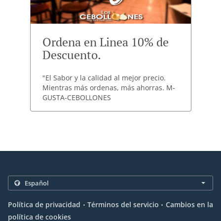
Ordena en Linea 10% de
Descuento.
"El Sabor y la calidad al mejor precio.
Mientras más ordenas, más ahorras. M-
GUSTA-CEBOLLONES
.
.
Política de privacidad
Términos del servicio
Cambios en la
política de cookies