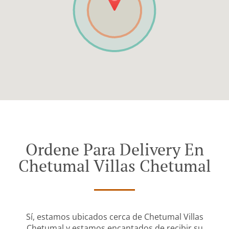
Ordene Para Delivery En
Chetumal Villas Chetumal
Sí, estamos ubicados cerca de Chetumal Villas
Chetumal y estamos encantados de recibir su