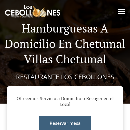
Hamburguesas A
Domicilio En Chetumal
Villas Chetumal
RESTAURANTE LOS CEBOLLONES
Ofrecemos Servicio a Domicilio o Recoger en el
Local
Reservar mesa