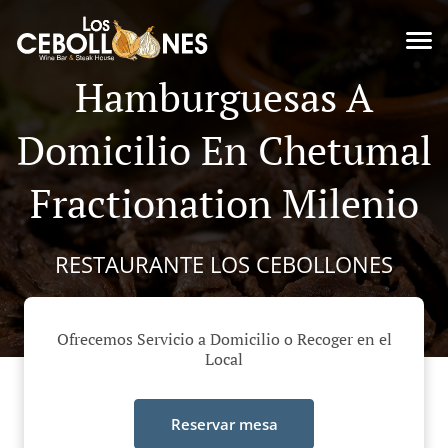
Hamburguesas A
Domicilio En Chetumal
Fractionation Milenio
RESTAURANTE LOS CEBOLLONES
Ofrecemos Servicio a Domicilio o Recoger en el
Local
Reservar mesa