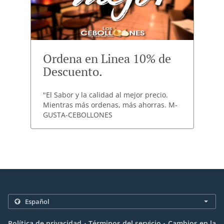
Ordena en Linea 10% de
Descuento.
"El Sabor y la calidad al mejor precio.
Mientras más ordenas, más ahorras. M-
GUSTA-CEBOLLONES
.
.
Política de privacidad
Términos del servicio
Cambios en la