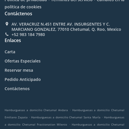
política de cookies
Contáctenos
AV. VERACRUZ N.451 ENTRE AV. INSURGENTES Y C.
MARCIANO GONZALEZ, 77010 Chetumal, Q. Roo, Mexico
+52 983 184 7980
Enlaces
Carta
Ofertas Especiales
Reservar mesa
Pedido Anticipado
Contáctenos
.
Hamburguesas a domicilio Chetumal Andara
Hamburguesas a domicilio Chetumal
.
.
Emiliano Zapata
Hamburguesas a domicilio Chetumal Santa María
Hamburguesas
.
a domicilio Chetumal Fractionation Milenio
Hamburguesas a domicilio Chetumal